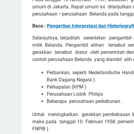
umum di Jakarta. Rapat umum ini dilanjutkan 
perusahaan –perusahaan Belanda pada tangga
Baca :
Pengertian Interpretasi dan Historiogra
Selanjutnya, terjadilah serentetan pengambil
milik Belanda. Pengambil alihan tersebut sem
gerakkan tersebut diatur oleh pemerintah de
contoh perusahaan Belanda yang diambil alih ol
Perbankan, seperti Nederlandsche Ha
Bank Dagang Negara ).
Perkapalan (KPM )
Perusahaan Listrik Philips
Beberapa perusahaan perkebunan .
Untuk meningkatkan gerakkan pembebasan Ir
maka pada tanggal 10 Februari 1958, pemerin
FNPIB ).