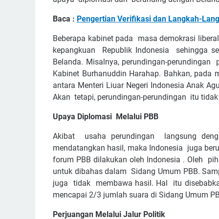
Baca :
Pengertian Verifikasi dan Langkah-Lang
Beberapa kabinet pada masa demokrasi libera
kepangkuan Republik Indonesia sehingga s
Belanda. Misalnya, perundingan-perundingan p
Kabinet Burhanuddin Harahap. Bahkan, pada
antara Menteri Liuar Negeri Indonesia Anak A
Akan tetapi, perundingan-perundingan itu tidak
Upaya Diplomasi Melalui PBB
Akibat usaha perundingan langsung deng
mendatangkan hasil, maka Indonesia juga beru
forum PBB dilakukan oleh Indonesia . Oleh pih
untuk dibahas dalam Sidang Umum PBB. Samp
juga tidak membawa hasil. Hal itu disebabk
mencapai 2/3 jumlah suara di Sidang Umum P
Perjuangan Melalui Jalur Politik