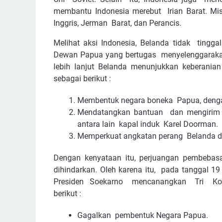
membantu Indonesia merebut Irian Barat. Misal
Inggris, Jerman Barat, dan Perancis.
Melihat aksi Indonesia, Belanda tidak ting
Dewan Papua yang bertugas menyelenggarakan 
lebih lanjut Belanda menunjukkan keberani
sebagai berikut :
Membentuk negara boneka Papua, deng
Mendatangkan bantuan dan mengirim p
antara lain kapal induk Karel Doorman.
Memperkuat angkatan perang Belanda di 
Dengan kenyataan itu, perjuangan pembebasa
dihindarkan. Oleh karena itu, pada tanggal
Presiden Soekarno mencanangkan Tri Koman
berikut :
Gagalkan pembentuk Negara Papua.