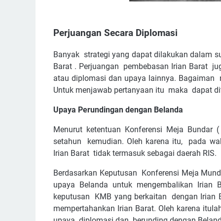
Perjuangan Secara Diplomasi
Banyak strategi yang dapat dilakukan dalam s
Barat . Perjuangan pembebasan Irian Barat jug
atau diplomasi dan upaya lainnya. Bagaiman 
Untuk menjawab pertanyaan itu maka dapat dit
Upaya Perundingan dengan Belanda
Menurut ketentuan Konferensi Meja Bundar (
setahun kemudian. Oleh karena itu, pada wa
Irian Barat tidak termasuk sebagai daerah RIS.
Berdasarkan Keputusan Konferensi Meja Munda
upaya Belanda untuk mengembalikan Irian B
keputusan KMB yang berkaitan dengan Irian B
mempertahankan Irian Barat. Oleh karena itul
upaya diplomasi dan berunding dengan Belan