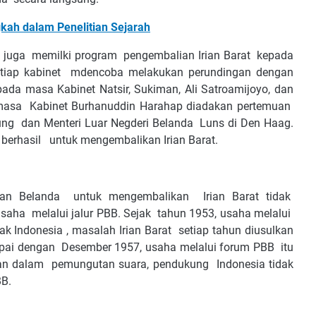
kah dalam Penelitian Sejarah
l juga memilki program pengembalian Irian Barat kepada
etiap kabinet mdencoba melakukan perundingan dengan
ada masa Kabinet Natsir, Sukiman, Ali Satroamijoyo, dan
 masa Kabinet Burhanuddin Harahap diadakan pertemuan
gung dan Menteri Luar Negderi Belanda Luns di Den Haag.
 berhasil untuk mengembalikan Irian Barat.
an Belanda untuk mengembalikan Irian Barat tidak
saha melalui jalur PBB. Sejak tahun 1953, usaha melalui
ak Indonesia , masalah Irian Barat setiap tahun diusulkan
ai dengan Desember 1957, usaha melalui forum PBB itu
an dalam pemungutan suara, pendukung Indonesia tidak
BB.