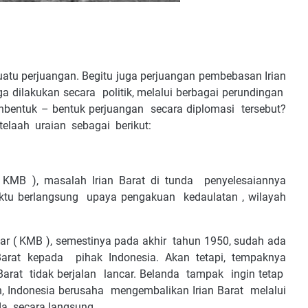
uatu perjuangan. Begitu juga perjuangan pembebasan Irian
a dilakukan secara politik, melalui berbagai perundingan
nbentuk – bentuk perjuangan secara diplomasi tersebut?
elaah uraian sebagai berikut:
 KMB ), masalah Irian Barat di tunda penyelesaiannya
ktu berlangsung upaya pengakuan kedaulatan , wilayah
r ( KMB ), semestinya pada akhir tahun 1950, sudah ada
arat kepada pihak Indonesia. Akan tetapi, tempaknya
arat tidak berjalan lancar. Belanda tampak ingin tetap
ah, Indonesia berusaha mengembalikan Irian Barat melalui
da secara langsung.