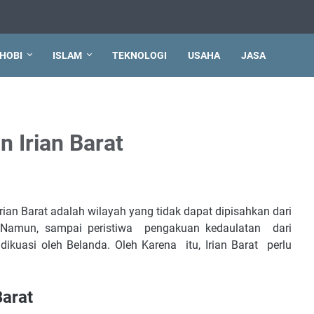
HOBI
ISLAM
TEKNOLOGI
USAHA
JASA
 Irian Barat
Irian Barat adalah wilayah yang tidak dapat dipisahkan dari
Namun, sampai peristiwa pengakuan kedaulatan dari
dikuasi oleh Belanda. Oleh Karena itu, Irian Barat perlu
Barat