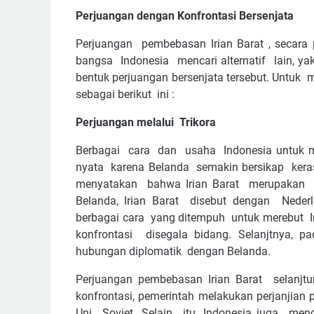
Perjuangan dengan Konfrontasi Bersenjata
Perjuangan pembebasan Irian Barat , secara 
bangsa Indonesia mencari alternatif lain, ya
bentuk perjuangan bersenjata tersebut. Untuk 
sebagai berikut ini :
Perjuangan melalui Trikora
Berbagai cara dan usaha Indonesia untuk m
nyata karena Belanda semakin bersikap ker
menyatakan bahwa Irian Barat merupakan w
Belanda, Irian Barat disebut dengan Nede
berbagai cara yang ditempuh untuk merebut I
konfrontasi disegala bidang. Selanjtnya,
hubungan diplomatik dengan Belanda.
Perjuangan pembebasan Irian Barat selanjt
konfrontasi, pemerintah melakukan perjanjian 
Uni Soviet. Selain itu, Indonesia juga men