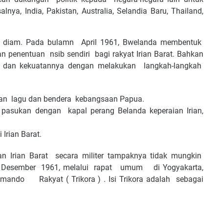
nya, India, Pakistan, Australia, Selandia Baru, Thailand,
gal diam. Pada bulamn April 1961, Bwelanda membentuk
penentuan nsib sendiri bagi rakyat Irian Barat. Bahkan
an dan kekuatannya dengan melakukan langkah-langkah
an lagu dan bendera kebangsaan Papua.
asukan dengan kapal perang Belanda keperaian Irian,
Irian Barat.
n Irian Barat secara militer tampaknya tidak mungkin
 19 Desember 1961, melalui rapat umum di Yogyakarta,
do Rakyat ( Trikora ) . Isi Trikora adalah sebagai