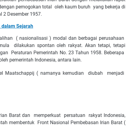
dengan pemogokan total oleh kaum buruh yang bekerja di
l 2 Desember 1957.
fi dalam Sejarah
 alihan ( nasionalisasi ) modal dan berbagai perusahaan
ula dilakukan spontan oleh rakyat. Akan tetapi, tetapi
ngan Peraturan Pemerintah No. 23 Tahun 1958. Beberapa
eh pemerintah Indonesia, antara lain.
ndel Maatschappij ( namanya kemudian diubah menjadi
ian Barat dan memperkuat persatuan rakyat Indonesia,
tah membentuk Front Nasional Pembebasan Irian Barat (