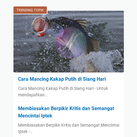
TRENDING TOPIK
Cara Mancing Kakap Putih di Siang Hari
Cara Mancing Kakap Putih di Siang Hari - Untuk
mendapatkan…
Membiasakan Berpikir Kritis dan Semangat
Mencintai Iptek
Membiasakan Berpikir Kritis dan Semangat Mencintai
Iptek -…