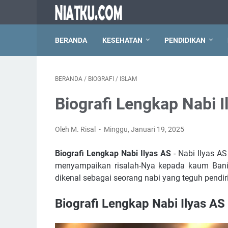
BERANDA
KESEHATAN
PENDIDIKAN
BERANDA
/
BIOGRAFI
/
ISLAM
Biografi Lengkap Nabi I
Oleh M. Risal
Minggu, Januari 19, 2025
Biografi Lengkap Nabi Ilyas AS
- Nabi Ilyas AS
menyampaikan risalah-Nya kepada kaum Bani I
dikenal sebagai seorang nabi yang teguh pend
Biografi Lengkap Nabi Ilyas AS