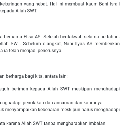
kekeringan yang hebat. Hal ini membuat kaum Bani Israil
kepada Allah SWT.
tia bernama Elisa AS. Setelah berdakwah selama bertahun-
 Allah SWT. Sebelum diangkat, Nabi Ilyas AS memberikan
 ia telah menjadi penerusnya.
 berharga bagi kita, antara lain:
 teguh beriman kepada Allah SWT meskipun menghadapi
menghadapi penolakan dan ancaman dari kaumnya.
 untuk menyampaikan kebenaran meskipun harus menghadapi
ata karena Allah SWT tanpa mengharapkan imbalan.