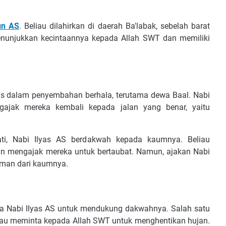
un AS
. Beliau dilahirkan di daerah Ba'labak, sebelah barat
menunjukkan kecintaannya kepada Allah SWT dan memiliki
umus dalam penyembahan berhala, terutama dewa Baal. Nabi
gajak mereka kembali kepada jalan yang benar, yaitu
i, Nabi Ilyas AS berdakwah kepada kaumnya. Beliau
n mengajak mereka untuk bertaubat. Namun, ajakan Nabi
aman dari kaumnya.
a Nabi Ilyas AS untuk mendukung dakwahnya. Salah satu
eliau meminta kepada Allah SWT untuk menghentikan hujan.