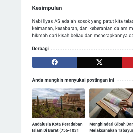
Kesimpulan
Nabi Ilyas AS adalah sosok yang patut kita tel
keimanan, kesabaran, dan keberanian dalam 
hikmah dari kisah beliau dan menerapkannya da
Berbagi
Anda mungkin menyukai postingan ini
Andalusia Kota Peradaban
Menghindari Gibah Da
Islam Di Barat (756-1031
Melaksanakan Tabayu