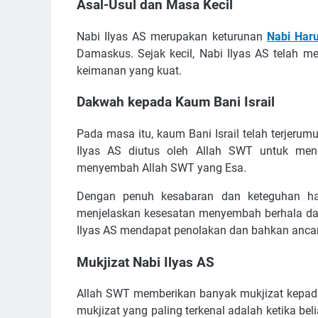
Asal-Usul dan Masa Kecil
Nabi Ilyas AS merupakan keturunan
Nabi Har
Damaskus. Sejak kecil, Nabi Ilyas AS telah 
keimanan yang kuat.
Dakwah kepada Kaum Bani Israil
Pada masa itu, kaum Bani Israil telah terjer
Ilyas AS diutus oleh Allah SWT untuk men
menyembah Allah SWT yang Esa.
Dengan penuh kesabaran dan keteguhan hat
menjelaskan kesesatan menyembah berhala da
Ilyas AS mendapat penolakan dan bahkan anc
Mukjizat Nabi Ilyas AS
Allah SWT memberikan banyak mukjizat kepad
mukjizat yang paling terkenal adalah ketika b