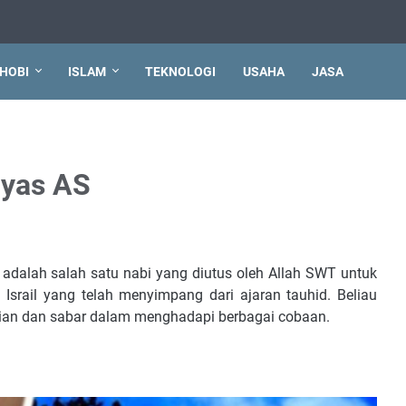
HOBI
ISLAM
TEKNOLOGI
USAHA
JASA
lyas AS
 adalah salah satu nabi yang diutus oleh Allah SWT untuk
srail yang telah menyimpang dari ajaran tauhid. Beliau
irian dan sabar dalam menghadapi berbagai cobaan.