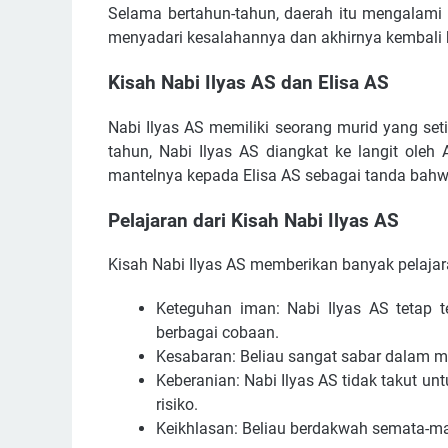
Selama bertahun-tahun, daerah itu mengalami 
menyadari kesalahannya dan akhirnya kembali 
Kisah Nabi Ilyas AS dan Elisa AS
Nabi Ilyas AS memiliki seorang murid yang se
tahun, Nabi Ilyas AS diangkat ke langit oleh
mantelnya kepada Elisa AS sebagai tanda bahwa
Pelajaran dari Kisah Nabi Ilyas AS
Kisah Nabi Ilyas AS memberikan banyak pelajaran
Keteguhan iman: Nabi Ilyas AS tetap
berbagai cobaan.
Kesabaran: Beliau sangat sabar dalam 
Keberanian: Nabi Ilyas AS tidak takut
risiko.
Keikhlasan: Beliau berdakwah semata-m