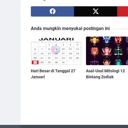
Anda mungkin menyukai postingan ini
Hari Besar di Tanggal 27
Asal-Usul Mitologi 12
Januari
Bintang Zodiak