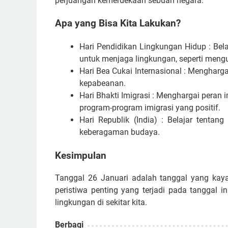
perjuangan kemerdekaan sebuah negara.
Apa yang Bisa Kita Lakukan?
Hari Pendidikan Lingkungan Hidup : Bela
untuk menjaga lingkungan, seperti men
Hari Bea Cukai Internasional : Mengharg
kepabeanan.
Hari Bhakti Imigrasi : Menghargai per
program-program imigrasi yang positif.
Hari Republik (India) : Belajar tenta
keberagaman budaya.
Kesimpulan
Tanggal 26 Januari adalah tanggal yang ka
peristiwa penting yang terjadi pada tanggal 
lingkungan di sekitar kita.
Berbagi