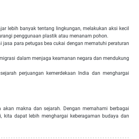
jar lebih banyak tentang lingkungan, melakukan aksi kecil
gurangi penggunaan plastik atau menanam pohon.
ai jasa para petugas bea cukai dengan mematuhi peraturan
an imigrasi dalam menjaga keamanan negara dan mendukung
ng sejarah perjuangan kemerdekaan India dan menghargai
ya akan makna dan sejarah. Dengan memahami berbagai
ini, kita dapat lebih menghargai keberagaman budaya dan