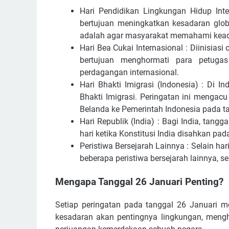
Hari Pendidikan Lingkungan Hidup Inter
bertujuan meningkatkan kesadaran glob
adalah agar masyarakat memahami keadaa
Hari Bea Cukai Internasional : Diinisias
bertujuan menghormati para petuga
perdagangan internasional.
Hari Bhakti Imigrasi (Indonesia) : Di In
Bhakti Imigrasi. Peringatan ini mengacu
Belanda ke Pemerintah Indonesia pada t
Hari Republik (India) : Bagi India, tang
hari ketika Konstitusi India disahkan pa
Peristiwa Bersejarah Lainnya : Selain har
beberapa peristiwa bersejarah lainnya, 
Mengapa Tanggal 26 Januari Penting?
Setiap peringatan pada tanggal 26 Januari 
kesadaran akan pentingnya lingkungan, mengh