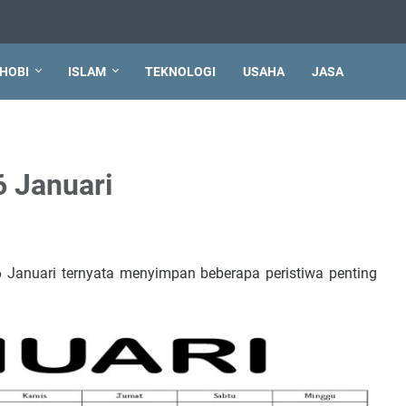
HOBI
ISLAM
TEKNOLOGI
USAHA
JASA
6 Januari
6 Januari ternyata menyimpan beberapa peristiwa penting