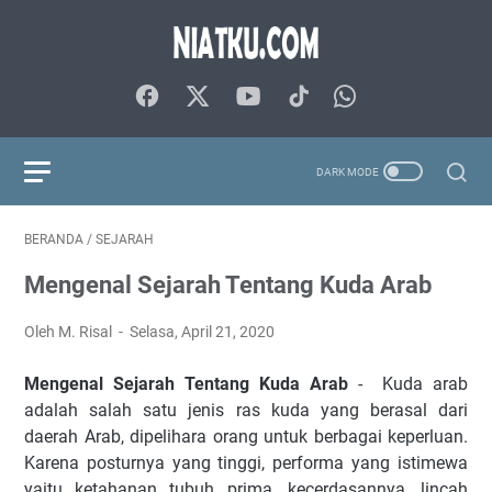
BERANDA
/
SEJARAH
Mengenal Sejarah Tentang Kuda Arab
Oleh M. Risal
Selasa, April 21, 2020
Mengenal Sejarah Tentang Kuda Arab
- Kuda arab
adalah salah satu jenis ras kuda yang berasal dari
daerah Arab, dipelihara orang untuk berbagai keperluan.
Karena posturnya yang tinggi, performa yang istimewa
yaitu ketahanan tubuh prima, kecerdasannya, lincah