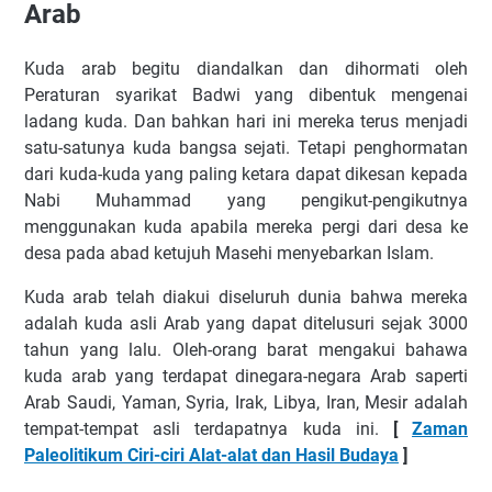
Arab
Kuda arab begitu diandalkan dan dihormati oleh
Peraturan syarikat Badwi yang dibentuk mengenai
ladang kuda. Dan bahkan hari ini mereka terus menjadi
satu-satunya kuda bangsa sejati. Tetapi penghormatan
dari kuda-kuda yang paling ketara dapat dikesan kepada
Nabi Muhammad yang pengikut-pengikutnya
menggunakan kuda apabila mereka pergi dari desa ke
desa pada abad ketujuh Masehi menyebarkan Islam.
Kuda arab telah diakui diseluruh dunia bahwa mereka
adalah kuda asli Arab yang dapat ditelusuri sejak 3000
tahun yang lalu. Oleh-orang barat mengakui bahawa
kuda arab yang terdapat dinegara-negara Arab saperti
Arab Saudi, Yaman, Syria, Irak, Libya, Iran, Mesir adalah
tempat-tempat asli terdapatnya kuda ini.
[
Zaman
Paleolitikum Ciri-ciri Alat-alat dan Hasil Budaya
]