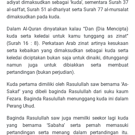
adiyat dimaksudkan sebagai ‘kuda’, sementara Surah 37
al-saffat, Surah 51 al-dhariyat serta Surah 77 al-mursalat
dimaksudkan pada kuda.
Dalam Al-Quran dinyatakan kalau “Dan (Dia Mencipta)
kuda serta keledai untuk kamu tunggang as zinat”
(Surah 16 : 8). Perkataan Arab zinat artinya kesukaan
serta kebaikan yang dimaksudkan sebagai kuda serta
keledai diciptakan bukan saja untuk dinaiki, ditunggangi
namun juga untuk dibiakkan serta membuat
pertandingan (bukan perjudian).
Kuda pertama dimiliki oleh Rasulullah saw bernama ‘As-
Sakaf’ yang dibeli baginda Rasulullah dari suku kaum
Fezara. Baginda Rasulullah menunggang kuda ini dalam
Perang Uhud.
Baginda Rasulullah saw juga memilki seekor lagi kuda
yang bernama ‘Sabaha’ serta pernah memasuki
pertandingan serta menang dalam pertandingan itu.