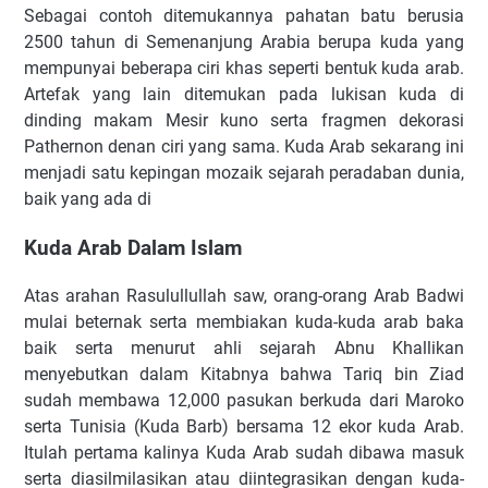
Sebagai contoh ditemukannya pahatan batu berusia
2500 tahun di Semenanjung Arabia berupa kuda yang
mempunyai beberapa ciri khas seperti bentuk kuda arab.
Artefak yang lain ditemukan pada lukisan kuda di
dinding makam Mesir kuno serta fragmen dekorasi
Pathernon denan ciri yang sama. Kuda Arab sekarang ini
menjadi satu kepingan mozaik sejarah peradaban dunia,
baik yang ada di
Kuda Arab Dalam Islam
Atas arahan Rasulullullah saw, orang-orang Arab Badwi
mulai beternak serta membiakan kuda-kuda arab baka
baik serta menurut ahli sejarah Abnu Khallikan
menyebutkan dalam Kitabnya bahwa Tariq bin Ziad
sudah membawa 12,000 pasukan berkuda dari Maroko
serta Tunisia (Kuda Barb) bersama 12 ekor kuda Arab.
Itulah pertama kalinya Kuda Arab sudah dibawa masuk
serta diasilmilasikan atau diintegrasikan dengan kuda-