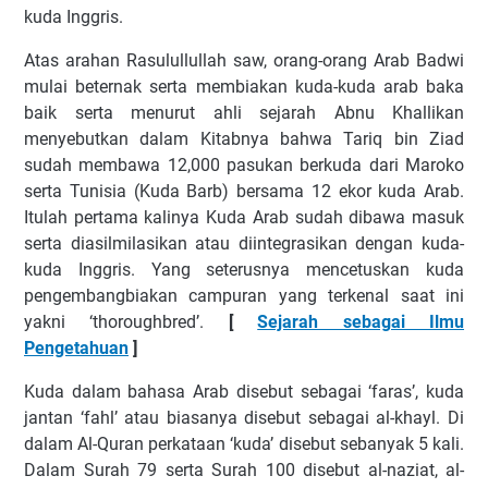
kuda Inggris.
Atas arahan Rasulullullah saw, orang-orang Arab Badwi
mulai beternak serta membiakan kuda-kuda arab baka
baik serta menurut ahli sejarah Abnu Khallikan
menyebutkan dalam Kitabnya bahwa Tariq bin Ziad
sudah membawa 12,000 pasukan berkuda dari Maroko
serta Tunisia (Kuda Barb) bersama 12 ekor kuda Arab.
Itulah pertama kalinya Kuda Arab sudah dibawa masuk
serta diasilmilasikan atau diintegrasikan dengan kuda-
kuda Inggris. Yang seterusnya mencetuskan kuda
pengembangbiakan campuran yang terkenal saat ini
yakni ‘thoroughbred’.
[
Sejarah sebagai Ilmu
Pengetahuan
]
Kuda dalam bahasa Arab disebut sebagai ‘faras’, kuda
jantan ‘fahl’ atau biasanya disebut sebagai al-khayl. Di
dalam Al-Quran perkataan ‘kuda’ disebut sebanyak 5 kali.
Dalam Surah 79 serta Surah 100 disebut al-naziat, al-