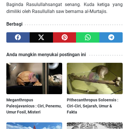
Baginda Rasulullahsangat senang. Kuda ketiga yang
dimiliki oleh Rasullullah saw bernama al-Murtajis.
Berbagi
Anda mungkin menyukai postingan ini
Meganthropus
Pithecanthropus Soloensis :
Paleojavanicus : Ciri, Penemu,
Ciri-Ciri, Sejarah, Umur &
Umur Fosil, Misteri
Fakta