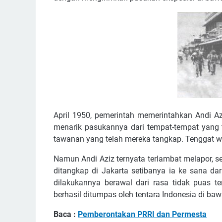
April 1950, pemerintah memerintahkan Andi Azi
menarik pasukannya dari tempat-tempat yang 
tawanan yang telah mereka tangkap. Tenggat w
Namun Andi Aziz ternyata terlambat melapor, s
ditangkap di Jakarta setibanya ia ke sana d
dilakukannya berawal dari rasa tidak puas 
berhasil ditumpas oleh tentara Indonesia di b
Baca :
Pemberontakan PRRI dan Permesta