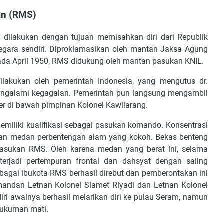
an (RMS)
ilakukan dengan tujuan memisahkan diri dari Republik
egara sendiri. Diproklamasikan oleh mantan Jaksa Agung
pada April 1950, RMS didukung oleh mantan pasukan KNIL.
lakukan oleh pemerintah Indonesia, yang mengutus dr.
engalami kegagalan. Pemerintah pun langsung mengambil
ter di bawah pimpinan Kolonel Kawilarang.
iliki kualifikasi sebagai pasukan komando. Konsentrasi
an medan perbentengan alam yang kokoh. Bekas benteng
asukan RMS. Oleh karena medan yang berat ini, selama
terjadi pertempuran frontal dan dahsyat dengan saling
agai ibukota RMS berhasil direbut dan pemberontakan ini
andan Letnan Kolonel Slamet Riyadi dan Letnan Kolonel
iri awalnya berhasil melarikan diri ke pulau Seram, namun
 hukuman mati.