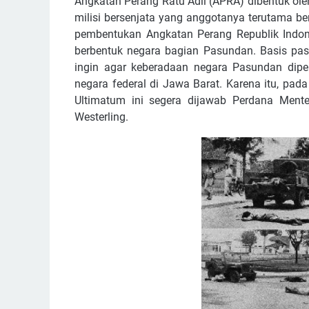
Angkatan Perang Ratu Adil (APRA) dibentuk ol
milisi bersenjata yang anggotanya terutama ber
pembentukan Angkatan Perang Republik Indone
berbentuk negara bagian Pasundan. Basis pas
ingin agar keberadaan negara Pasundan dipe
negara federal di Jawa Barat. Karena itu, pa
Ultimatum ini segera dijawab Perdana Ment
Westerling.