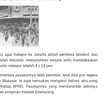
z agar melapor ke Jakarta akibat peristiwa tersebut, dan
telah diduduki, menyerahkan senjata serta membebaskan
aktu melapor adalah 4 x 24 jam.
ementara pasukannya telah berontak. Andi Aziz pun segera
ari Makasar. Ia juga kemudian mengakui bahwa aksi yang
terhadap APRIS. Pasukannya yang memberontak akhirnya
awah pimpinan Kolonel Kawilarang.