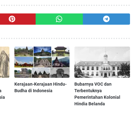
Kerajaan-Kerajaan Hindu-
Bubarnya VOC dan
a
Budha di Indonesia
Terbentuknya
sia
Pemerintahan Kolonial
Hindia Belanda