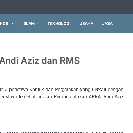
HOBI
ISLAM
TEKNOLOGI
USAHA
JASA
Andi Aziz dan RMS
da 3 peristiwa Konflik dan Pergolakan yang Berkait dengan
 peristiwa tersebut adalah Pemberontakan APRA, Andi Aziz