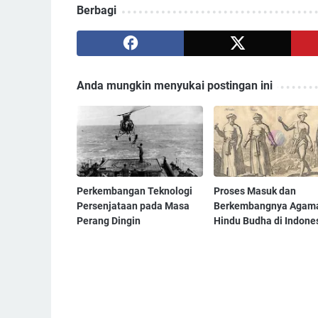
Berbagi
Anda mungkin menyukai postingan ini
Perkembangan Teknologi
Proses Masuk dan
Persenjataan pada Masa
Berkembangnya Agam
Perang Dingin
Hindu Budha di Indone