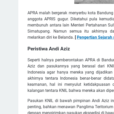
APRA malah bergerak menyerbu kota Bandung 
anggota APRIS gugur. Diketahui pula kemud
membunuh antara lain Menteri Pertahanan Su
Simatupang. Namun semua itu akhirnya dap
melarikan diri ke Belanda.
[
Pengertian Sejarah 
Peristiwa Andi Aziz
Seperti halnya pemberontakan APRA di Bandung
Aziz dan pasukannya yang berasal dari KNI
Indonesia agar hanya mereka yang dijadikan 
akhirnya tentara Indonesia benar-benar did
keamanan, hal ini menyulut ketidakpuasan 
kalangan tentara KNIL bahwa mereka akan diper
Pasukan KNIL di bawah pimpinan Andi Aziz i
penting, bahkan menawan Panglima Teritorium 
dengan mengirimkan pasukan ekspedisi di bawa