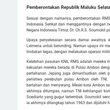
Pemberontakan Republik Maluku Selat
Sesuai dengan namanya, pemberontakan RMS d
Indonesia Serikat dan menggantinya dengan n
Negara Indonesia Timur, Dr. Ch.R.S. Soumokil 
Upaya penyelesaian secara damai awalnya di
Leimena untuk berunding. Namun upaya ini m
tindakan tegas, dengan melakukan operasi mili
Kelebihan pasukan KNIL RMS adalah mereka mem
kekuatan mereka berada di Pulau Ambon deng
pertahanan Jepang juga dimanfaatkan oleh p
peristiwa perebutan pulau Ambon oleh TNI, 
bertahan dan menyerang. Meski kota Ambon seb
akhirnya ditumpas, namun TNI kehilangan kom
Soediarto yang gugur tertembak. Soumokil send
ia akhirnya ditangkap tahun 1963 dan dijatuhi