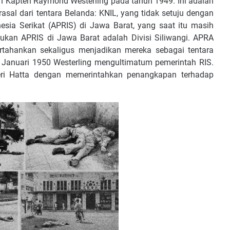
eh Kapten Raymond Westerling pada tahun 1949. Ini adalah
asal dari tentara Belanda: KNIL, yang tidak setuju dengan
sia Serikat (APRIS) di Jawa Barat, yang saat itu masih
ukan APRIS di Jawa Barat adalah Divisi Siliwangi. APRA
rtahankan sekaligus menjadikan mereka sebagai tentara
da Januari 1950 Westerling mengultimatum pemerintah RIS.
eri Hatta dengan memerintahkan penangkapan terhadap