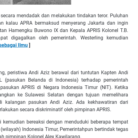
secara mendadak dan melakukan tindakan teror. Puluhan
ian kalau APRA bermaksud menyerang Jakarta dan ingin
ltan Hamengku Buwono IX dan Kepala APRIS Kolonel T.B.
at digagalkan oleh pemerintah. Westerling kemudian
sebagai Ilmu
]
, peristiwa Andi Aziz berawal dari tuntutan Kapten Andi
L (pasukan Belanda di Indonesia) terhadap pemerintah
pasukan APRIS di Negara Indonesia Timur (NIT). Ketika
atangkan ke Sulawesi Selatan dengan tujuan memelihara
di kalangan pasukan Andi Aziz. Ada kekhawatiran dari
lakukan secara diskriminatif oleh pimpinan APRIS.
ni kemudian bereaksi dengan menduduki beberapa tempat
(wilayah) Indonesia Timur, Pemerintahpun bertindak tegas
h pimpinan Kolonel Alex Kawilarang.