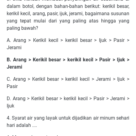
dalam botol, dengan bahan-bahan berikut: kerikil besar,
kerikil kecil, arang, pasir, ijuk, jerami, bagaimana susunan
yang tepat mulai dari yang paling atas hingga yang
paling bawah?
A. Arang > Kerikil kecil > kerikil besar > Ijuk > Pasir >
Jerami
B. Arang > Kerikil besar > kerikil kecil > Pasir > Ijuk >
Jerami
C. Arang > Kerikil besar > kerikil kecil > Jerami > Ijuk >
Pasir
D. Arang > Kerikil besar > kerikil kecil > Pasir > Jerami >
Ijuk
4. Syarat air yang layak untuk dijadikan air minum sehari
hari adalah ....