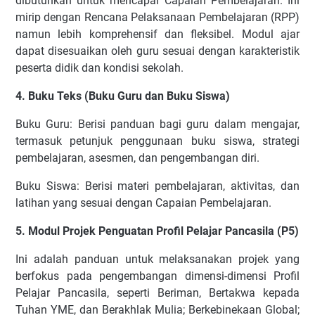
dibutuhkan untuk mencapai Capaian Pembelajaran. Ini
mirip dengan Rencana Pelaksanaan Pembelajaran (RPP)
namun lebih komprehensif dan fleksibel. Modul ajar
dapat disesuaikan oleh guru sesuai dengan karakteristik
peserta didik dan kondisi sekolah.
4. Buku Teks (Buku Guru dan Buku Siswa)
Buku Guru: Berisi panduan bagi guru dalam mengajar,
termasuk petunjuk penggunaan buku siswa, strategi
pembelajaran, asesmen, dan pengembangan diri.
Buku Siswa: Berisi materi pembelajaran, aktivitas, dan
latihan yang sesuai dengan Capaian Pembelajaran.
5. Modul Projek Penguatan Profil Pelajar Pancasila (P5)
Ini adalah panduan untuk melaksanakan projek yang
berfokus pada pengembangan dimensi-dimensi Profil
Pelajar Pancasila, seperti Beriman, Bertakwa kepada
Tuhan YME, dan Berakhlak Mulia; Berkebinekaan Global;