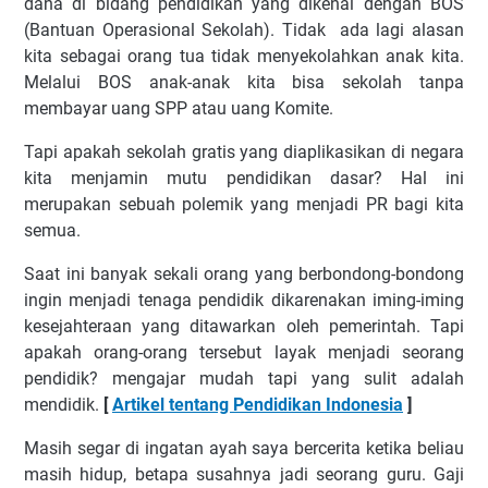
dana di bidang pendidikan yang dikenal dengan BOS
(Bantuan Operasional Sekolah). Tidak ada lagi alasan
kita sebagai orang tua tidak menyekolahkan anak kita.
Melalui BOS anak-anak kita bisa sekolah tanpa
membayar uang SPP atau uang Komite.
Tapi apakah sekolah gratis yang diaplikasikan di negara
kita menjamin mutu pendidikan dasar? Hal ini
merupakan sebuah polemik yang menjadi PR bagi kita
semua.
Saat ini banyak sekali orang yang berbondong-bondong
ingin menjadi tenaga pendidik dikarenakan iming-iming
kesejahteraan yang ditawarkan oleh pemerintah. Tapi
apakah orang-orang tersebut layak menjadi seorang
pendidik? mengajar mudah tapi yang sulit adalah
mendidik.
[
Artikel tentang Pendidikan Indonesia
]
Masih segar di ingatan ayah saya bercerita ketika beliau
masih hidup, betapa susahnya jadi seorang guru. Gaji