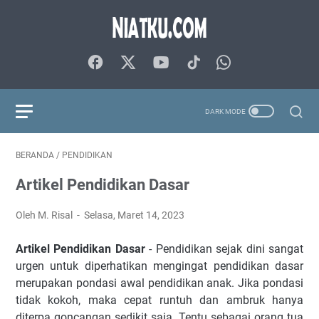
BERANDA
/
PENDIDIKAN
Artikel Pendidikan Dasar
Oleh M. Risal
Selasa, Maret 14, 2023
Artikel Pendidikan Dasar
- Pendidikan sejak dini sangat
urgen untuk diperhatikan mengingat pendidikan dasar
merupakan pondasi awal pendidikan anak. Jika pondasi
tidak kokoh, maka cepat runtuh dan ambruk hanya
diterpa goncangan sedikit saja. Tentu sebagai orang tua