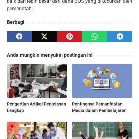
baik dan lebih besar dari dana BOS yang dikucurkan oleh
pemerintah.
Berbagi
Anda mungkin menyukai postingan ini
Pengertian Artikel Penjelasan
Pentingnya Pemanfaatan
Lengkap
Media dalam Pembelajaran