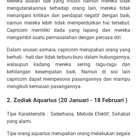
Mereka adalah tipe yang intuitif namun mereka tidak
mengutarakannya terhadap orang lain, mereka tidak
menangani kritikan dan pendapat negatif dengan baik,
namun mereka lebih tidak memperdulikan hal tersebut.
Capricorn memiliki dada yang lapang dan mereka
mengambil suatu permasalahan dengan percaya diri.
Dalam urusan asmara, capricorn merupakan orang yang
berhati - hati dan tidak terburu-buru dalam hubungannya,
walaupun kadang mereka sering ragu-ragu dan
kehilangan kesempatan baik. Namun di sisi lain
capricorn dapat mempesona pasangannya dan mampu
mengikuti kemauan pasangannya.
2. Zodiak Aquarius (
20
Januari - 18 Februari )
Tipe Karakteristik : Sederhana, Metode Efektif, Sahabat
yang alami.
Tipe orang aquarius merupakan orang melakukan segala