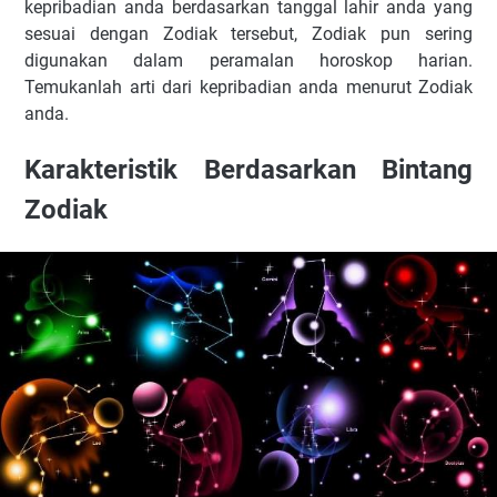
kepribadian anda berdasarkan tanggal lahir anda yang
sesuai dengan Zodiak tersebut, Zodiak pun sering
digunakan dalam peramalan horoskop harian.
Temukanlah arti dari kepribadian anda menurut Zodiak
anda.
Karakteristik Berdasarkan Bintang
Zodiak