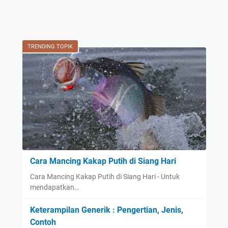
TRENDING TOPIK
Cara Mancing Kakap Putih di Siang Hari
Cara Mancing Kakap Putih di Siang Hari - Untuk
mendapatkan…
Keterampilan Generik : Pengertian, Jenis,
Contoh