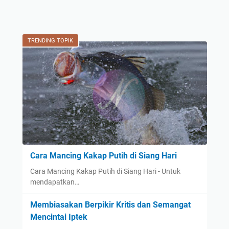
TRENDING TOPIK
Cara Mancing Kakap Putih di Siang Hari
Cara Mancing Kakap Putih di Siang Hari - Untuk
mendapatkan…
Membiasakan Berpikir Kritis dan Semangat
Mencintai Iptek