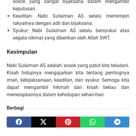
sosok yang sangat bijaksana dalam mengambil
keputusan.
Keadilan: Nabi Sulaiman AS selalu memimpin
rakyatnya dengan adil dan bijaksana.
Syukur: Nabi Sulaiman AS selalu bersyukur atas
segala nikmat yang diberikan oleh Allah SWT.
Kesimpulan
Nabi Sulaiman AS adalah sosok yang patut kita teladani.
Kisah hidupnya mengajarkan kita tentang pentingnya
iman, kebijaksanaan, keadilan, dan syukur. Semoga kita
dapat mengambil hikmah dari kisah beliau dan
menerapkannya dalam kehidupan sehari-hari.
Berbagi