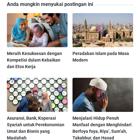
Anda mungkin menyukai postingan ini
Meraih Kesuksesan dengan
Peradaban Islam pada Masa
Kompetisi dalam Kebaikan
Modern
dan Etos Kerja
Asuransi, Bank, Koperasi
Menjalani Hidup Penuh
Syariah untuk Perekonomian
Manfaat dengan Menghindari
Umat dan Bisnis yang
Berfoya foya, Riya’, Sum’ah,
Maslahah
Takabbur, dan Hasad