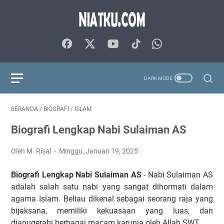
BERANDA
/
BIOGRAFI
/
ISLAM
Biografi Lengkap Nabi Sulaiman AS
Oleh M. Risal
Minggu, Januari 19, 2025
Biografi Lengkap Nabi Sulaiman AS
- Nabi Sulaiman AS
adalah salah satu nabi yang sangat dihormati dalam
agama Islam. Beliau dikenal sebagai seorang raja yang
bijaksana, memiliki kekuasaan yang luas, dan
dianugerahi berbagai macam karunia oleh Allah SWT.