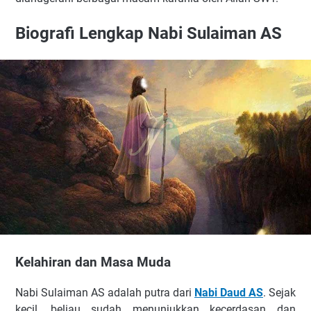
Biografi Lengkap Nabi Sulaiman AS
Kelahiran dan Masa Muda
Nabi Sulaiman AS adalah putra dari
Nabi Daud AS
. Sejak
kecil, beliau sudah menunjukkan kecerdasan dan