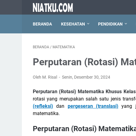
BERANDA
KESEHATAN
PENDIDIKAN
BERANDA
/
MATEMATIKA
Perputaran (Rotasi) Ma
Oleh M. Risal
Senin, Desember 30, 2024
Perputaran (Rotasi) Matematika Khusus Kelas
rotasi yang merupakan salah satu jenis tra
(refleksi)
dan
pergeseran (translasi)
yang j
matematika.
Perputaran (Rotasi) Matematik