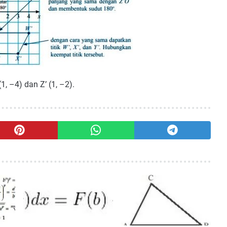
1, –4) dan Z’ (1, –2).