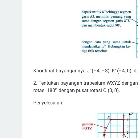
Koordinat bayangannya J’ (–4, –3), K’ (–4, 0), dan
2. Tentukan bayangan trapesium WXYZ dengan koo
o
rotasi 180
dengan pusat rotasi O (0, 0).
Penyelesaian: