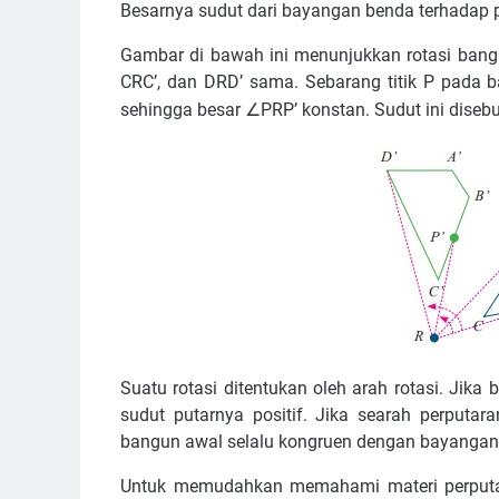
Besarnya sudut dari bayangan benda terhadap po
Gambar di bawah ini menunjukkan rotasi bangu
CRC’, dan DRD’ sama. Sebarang titik P pada b
∠
sehingga besar
PRP
’
konstan. Sudut ini disebu
Suatu rotasi ditentukan oleh arah rotasi. Jik
sudut putarnya positif. Jika searah perputar
bangun awal selalu kongruen dengan bayangan
Untuk memudahkan memahami materi perputaran