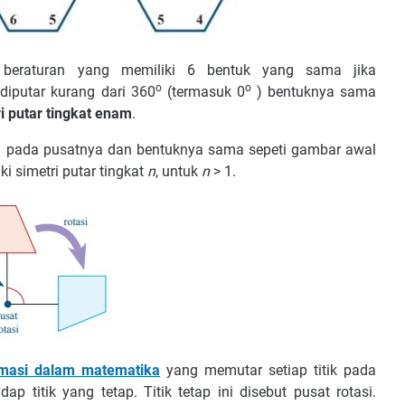
beraturan yang memiliki 6 bentuk yang sama jika
o
o
 diputar kurang dari 360
(termasuk 0
) bentuknya sama
i putar tingkat enam
.
an pada pusatnya dan bentuknya sama sepeti gambar awal
i simetri putar tingkat
n
, untuk
n
> 1.
rmasi dalam matematika
yang memutar setiap titik pada
p titik yang tetap. Titik tetap ini disebut pusat rotasi.