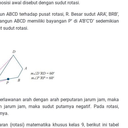
sisi awal disebut dengan sudut rotasi.
n ABCD terhadap pusat rotasi, R. Besar sudut ARA’, BRB’,
angun ABCD memiliki bayangan P’ di A’B’C’D’ sedemikian
t sudut rotasi.
a berlawanan arah dengan arah perputaran jarum jam, maka
an jarum jam, maka sudut putarnya negatif. Pada rotasi,
nya.
 (rotasi) matematika khusus kelas 9, berikut ini tabel