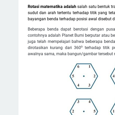
Rotasi matematika adalah
salah satu bentuk t
sudut dan arah tertentu terhadap titik yang teta
bayangan benda terhadap posisi awal disebut d
Beberapa benda dapat berotasi dengan pusat
contohnya adalah Planet Bumi berputar atau b
juga telah mempelajari bahwa beberapa benda 
o
dirotasikan kurang dari 360
terhadap titik 
awalnya sama, maka bangun/gambar tersebut me