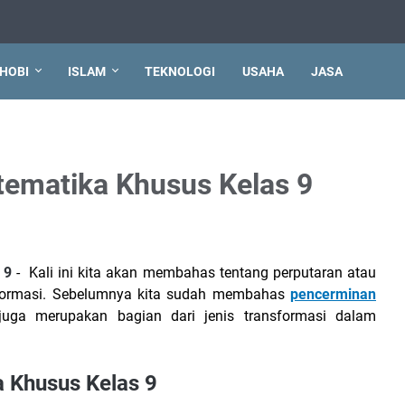
HOBI
ISLAM
TEKNOLOGI
USAHA
JASA
tematika Khusus Kelas 9
 9
- Kali ini kita akan membahas tentang perputaran atau
nsformasi. Sebelumnya kita sudah membahas
pencerminan
uga merupakan bagian dari jenis transformasi dalam
a Khusus Kelas 9