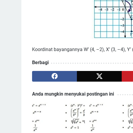
Koordinat bayangannya W’ (4, –2), X’ (3, –4), Y’ (
Berbagi
Anda mungkin menyukai postingan ini