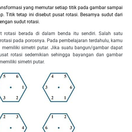
ransformasi yang memutar setiap titik pada gambar sampai
p. Titik tetap ini disebut pusat rotasi. Besarnya sudut dari
engan sudut rotasi.
 rotasi berada di dalam benda itu sendiri. Salah satu
erotasi pada porosnya. Pada pembelajaran terdahulu, kamu
memiliki simetri putar. Jika suatu bangun/gambar dapat
pusat rotasi sedemikian sehingga bayangan dan gambar
miliki simetri putar.