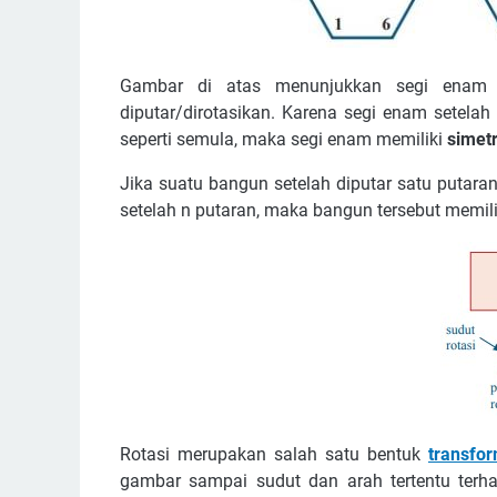
Gambar di atas menunjukkan segi enam 
diputar/dirotasikan. Karena segi enam setelah
seperti semula, maka segi enam memiliki
simetr
Jika suatu bangun setelah diputar satu putar
setelah n putaran, maka bangun tersebut memilik
Rotasi merupakan salah satu bentuk
transfo
gambar sampai sudut dan arah tertentu terhada