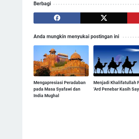
Berbagi
Anda mungkin menyukai postingan ini
Mengapresiasi Peradaban
Menjadi Khalifatullah F
pada Masa Syafawi dan
‘Ard Penebar Kasih Sa
India Mughal