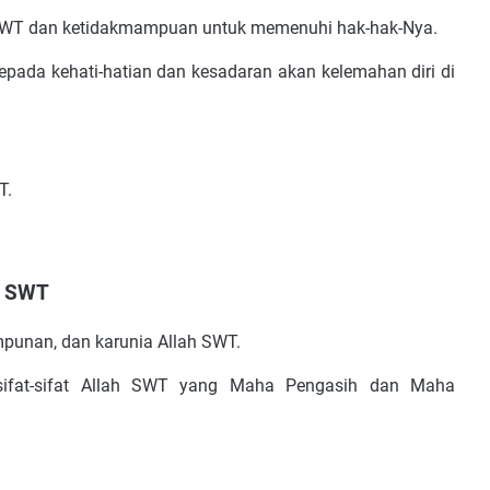
 SWT dan ketidakmampuan untuk memenuhi hak-hak-Nya.
 kepada kehati-hatian dan kesadaran akan kelemahan diri di
T.
ah SWT
mpunan, dan karunia Allah SWT.
 sifat-sifat Allah SWT yang Maha Pengasih dan Maha