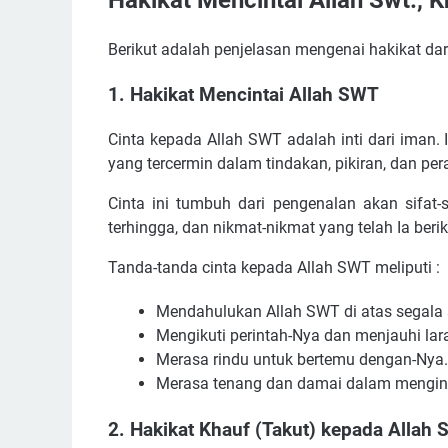
Hakikat Mencintai Allah Swt., 
Berikut adalah penjelasan mengenai hakikat da
1. Hakikat Mencintai Allah SWT
Cinta kepada Allah SWT adalah inti dari iman
yang tercermin dalam tindakan, pikiran, dan per
Cinta ini tumbuh dari pengenalan akan sifat
terhingga, dan nikmat-nikmat yang telah Ia beri
Tanda-tanda cinta kepada Allah SWT meliputi :
Mendahulukan Allah SWT di atas segala 
Mengikuti perintah-Nya dan menjauhi la
Merasa rindu untuk bertemu dengan-Nya.
Merasa tenang dan damai dalam mengin
2. Hakikat Khauf (Takut) kepada Allah