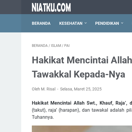
BERANDA
KESEHATAN
PENDIDIKAN
BERANDA
/
ISLAM
/
PAI
Hakikat Mencintai Allah
Tawakkal Kepada-Nya
Oleh M. Risal
Selasa, Maret 25, 2025
Hakikat Mencintai Allah Swt., Khauf, Raja’
(takut), raja’ (harapan), dan tawakal adalah 
Tuhannya.