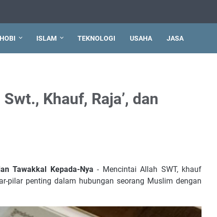
HOBI
ISLAM
TEKNOLOGI
USAHA
JASA
 Swt., Khauf, Raja’, dan
, dan Tawakkal Kepada-Nya
- Mencintai Allah SWT, khauf
pilar-pilar penting dalam hubungan seorang Muslim dengan