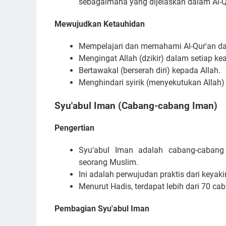
sebagaimana yang dijelaskan dalam Al-
Mewujudkan Ketauhidan
Mempelajari dan memahami Al-Qur'an d
Mengingat Allah (dzikir) dalam setiap ke
Bertawakal (berserah diri) kepada Allah.
Menghindari syirik (menyekutukan Allah)
Syu'abul Iman (Cabang-cabang Iman)
Pengertian
Syu'abul Iman adalah cabang-caban
seorang Muslim.
Ini adalah perwujudan praktis dari keyaki
Menurut Hadis, terdapat lebih dari 70 ca
Pembagian Syu'abul Iman