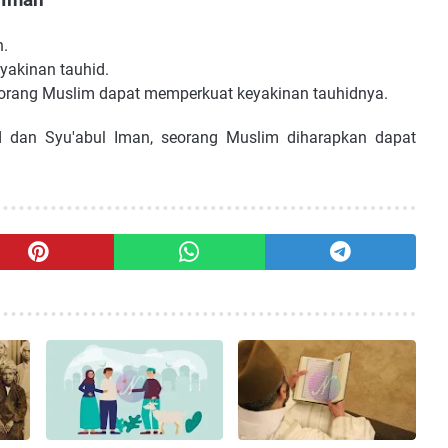
 Iman
n.
yakinan tauhid.
orang Muslim dapat memperkuat keyakinan tauhidnya.
an Syu'abul Iman, seorang Muslim diharapkan dapat