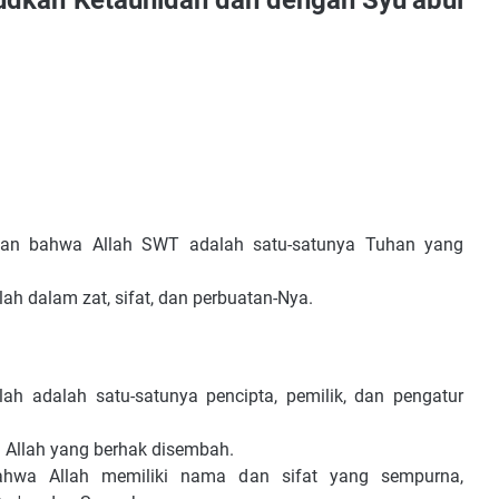
dkan Ketauhidan dan dengan Syu’abul
uan bahwa Allah SWT adalah satu-satunya Tuhan yang
ah dalam zat, sifat, dan perbuatan-Nya.
h adalah satu-satunya pencipta, pemilik, dan pengatur
 Allah yang berhak disembah.
ahwa Allah memiliki nama dan sifat yang sempurna,