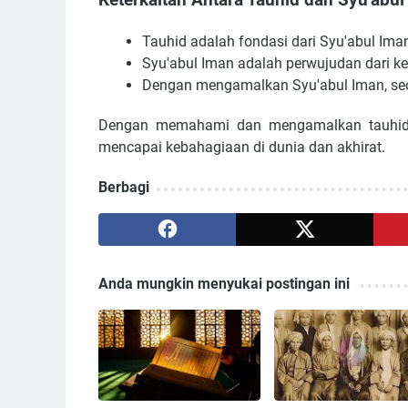
Keterkaitan Antara Tauhid dan Syu'abul
Tauhid adalah fondasi dari Syu'abul Ima
Syu'abul Iman adalah perwujudan dari ke
Dengan mengamalkan Syu'abul Iman, se
Dengan memahami dan mengamalkan tauhid d
mencapai kebahagiaan di dunia dan akhirat.
Berbagi
Anda mungkin menyukai postingan ini