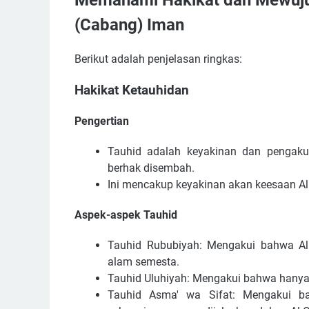
Memahami Hakikat dan Mewuju
(Cabang) Iman
Berikut adalah penjelasan ringkas:
Hakikat Ketauhidan
Pengertian
Tauhid adalah keyakinan dan pengak
berhak disembah.
Ini mencakup keyakinan akan keesaan All
Aspek-aspek Tauhid
Tauhid Rububiyah: Mengakui bahwa Alla
alam semesta.
Tauhid Uluhiyah: Mengakui bahwa hanya
Tauhid Asma' wa Sifat: Mengakui b