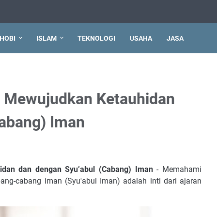
HOBI
ISLAM
TEKNOLOGI
USAHA
JASA
 Mewujudkan Ketauhidan
Cabang) Iman
dan dan dengan Syu’abul (Cabang) Iman
- Memahami
ng-cabang iman (Syu'abul Iman) adalah inti dari ajaran