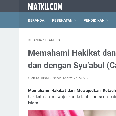
BERANDA
KESEHATAN
PENDIDIKAN
BERANDA
/
ISLAM
/
PAI
Memahami Hakikat dan
dan dengan Syu’abul (
Oleh M. Risal
Senin, Maret 24, 2025
Memahami Hakikat dan Mewujudkan Ketauhi
hakikat dan mewujudkan ketauhidan serta caba
Islam.