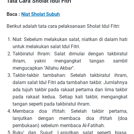
Tata Cara Sholat Idul Fitri
Baca :
Niat Sholat Subuh
Berikut adalah tata cara pelaksanaan Sholat Idul Fitri:
Niat: Sebelum melakukan salat, niatkan di dalam hati
untuk melakukan salat Idul Fitri.
Takbiratul Ihram: Salat dimulai dengan takbiratul
ihram, yakni mengangkat tangan sambil
mengucapkan "Allahu Akbar".
Takbir-takbir tambahan: Setelah takbiratul ihram,
dalam salat Idul Fitri ada tambahan takbir. Jumlahnya
ada tujuh takbir pada rakaat pertama dan lima takbir
pada rakaat kedua. Setiap kali takbir, mengangkat
tangan seperti pada takbiratul ihram.
Membaca doa iftitah: Setelah takbir pertama,
lanjutkan dengan membaca doa iftitah (doa
pembukaan) sebelum membaca Al-Fatihah.
Ruku' dan Sujud: Lanjutkan salat seperti biasa,