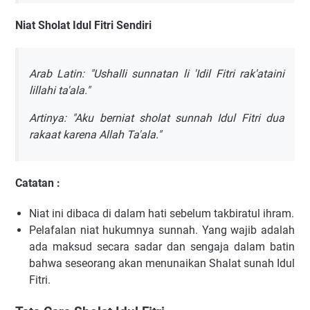
Niat Sholat Idul Fitri Sendiri
Arab Latin: "Ushalli sunnatan li 'Idil Fitri rak'ataini
lillahi ta'ala."
Artinya: "Aku berniat sholat sunnah Idul Fitri dua
rakaat karena Allah Ta'ala."
Catatan :
Niat ini dibaca di dalam hati sebelum takbiratul ihram.
Pelafalan niat hukumnya sunnah. Yang wajib adalah
ada maksud secara sadar dan sengaja dalam batin
bahwa seseorang akan menunaikan Shalat sunah Idul
Fitri.