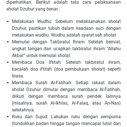
diperhatikan. Berikut adalah tata cara pelaksanaan
sholat Dzuhur yang benar :
Melakukan Wudhu: Sebelum melaksanakan sholat
Dzuhur, pastikan tubuh dalam keadaan suci dengan
melakukan wudhu. Wudhu adalah syarat sah sholat.
Memulai dengan Takbiratul Ihram: Setelah berniat,
angkat tangan dan ucapkan takbiratul ihram “Allahu
Akbar” untuk memulai sholat.
Membaca Doa Iftitah: Setelah takbiratul ihram,
bacalah doa iftitah (doa pembukaan sholat) seperti
biasa.
Membaca Surah Al-Fatihah: Setiap rakaat dalam
sholat Dzuhur dimulai dengan membaca Al-Fatihah,
diikuti dengan membaca surah pendek lainnya
(misalnya, surah Al-Ikhlas, Al-Falaq, atau An-Nas)
setelahnya.
Ruku dan Sujud: Lakukan ruku dengan sempurna
(tundukkan badan hingga tangan mencapai lutut dan