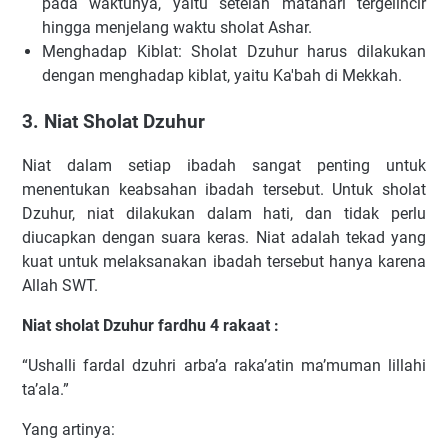
pada waktunya, yaitu setelah matahari tergelincir
hingga menjelang waktu sholat Ashar.
Menghadap Kiblat: Sholat Dzuhur harus dilakukan
dengan menghadap kiblat, yaitu Ka'bah di Mekkah.
3. Niat Sholat Dzuhur
Niat dalam setiap ibadah sangat penting untuk
menentukan keabsahan ibadah tersebut. Untuk sholat
Dzuhur, niat dilakukan dalam hati, dan tidak perlu
diucapkan dengan suara keras. Niat adalah tekad yang
kuat untuk melaksanakan ibadah tersebut hanya karena
Allah SWT.
Niat sholat Dzuhur fardhu 4 rakaat :
“Ushalli fardal dzuhri arba’a raka’atin ma’muman lillahi
ta’ala.”
Yang artinya: