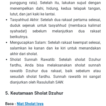
punggung rata). Setelah itu, lakukan sujud dengan
menempelkan dahi, hidung, kedua telapak tangan,
lutut, dan jari kaki ke lantai.
Tasyahhud Akhir: Setelah dua rakaat pertama selesai,
duduk sejenak untuk tasyahhud (membaca kalimat
syahadat) sebelum melanjutkan dua rakaat
berikutnya.
Mengucapkan Salam: Setelah rakaat keempat selesai,
salamkan ke kanan dan ke kiri untuk menandakan
akhir dari sholat.
Sholat Sunnah Rawatib: Setelah sholat Dzuhur
fardhu, Anda bisa melaksanakan sholat sunnah
rawatib Dzuhur dua rakaat, baik sebelum atau
sesudah sholat fardhu. Sunnah rawatib ini sangat
dianjurkan oleh Rasulullah SAW.
5. Keutamaan Sholat Dzuhur
Baca :
Niat Sholat Isya