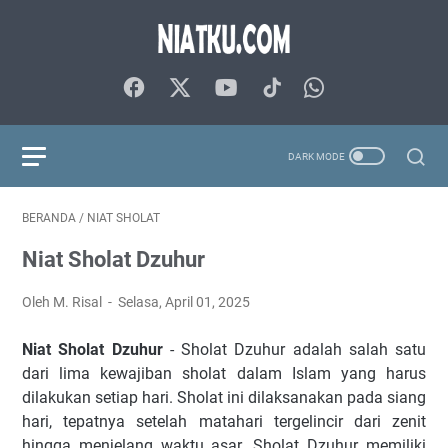
BERANDA
/
NIAT SHOLAT
Niat Sholat Dzuhur
Oleh M. Risal
Selasa, April 01, 2025
Niat Sholat Dzuhur
- Sholat Dzuhur adalah salah satu
dari lima kewajiban sholat dalam Islam yang harus
dilakukan setiap hari. Sholat ini dilaksanakan pada siang
hari, tepatnya setelah matahari tergelincir dari zenit
hingga menjelang waktu asar. Sholat Dzuhur memiliki