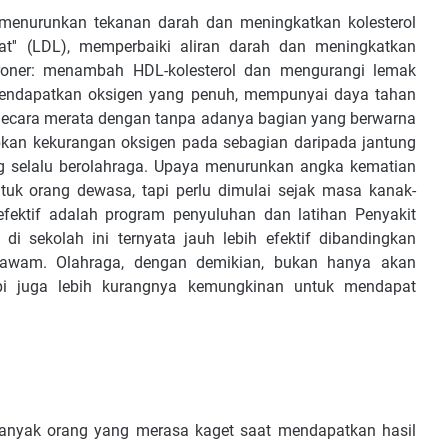
, menurunkan tekanan darah dan meningkatkan kolesterol
ahat'' (LDL), memperbaiki aliran darah dan meningkatkan
koroner: menambah HDL-kolesterol dan mengurangi lemak
 mendapatkan oksigen yang penuh, mempunyai daya tahan
. Secara merata dengan tanpa adanya bagian yang berwarna
abkan kekurangan oksigen pada sebagian daripada jantung
ang selalu berolahraga. Upaya menurunkan angka kematian
ntuk orang dewasa, tapi perlu dimulai sejak masa kanak-
efektif adalah program penyuluhan dan latihan Penyakit
 di sekolah ini ternyata jauh lebih efektif dibandingkan
 awam. Olahraga, dengan demikian, bukan hanya akan
api juga lebih kurangnya kemungkinan untuk mendapat
Banyak orang yang merasa kaget saat mendapatkan hasil