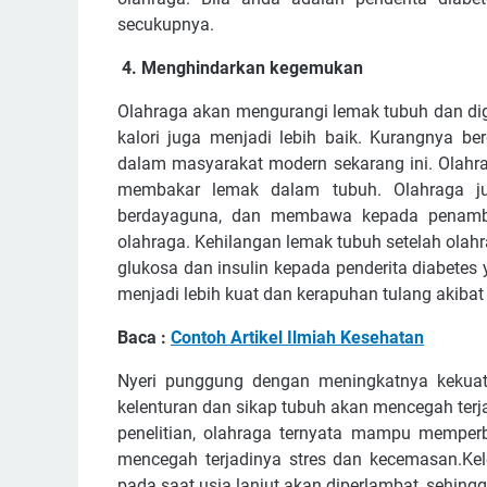
secukupnya.
4. Menghindarkan kegemukan
Olahraga akan mengurangi lemak tubuh dan d
kalori juga menjadi lebih baik. Kurangnya 
dalam masyarakat modern sekarang ini. Olahr
membakar lemak dalam tubuh. Olahraga jug
berdayaguna, dan membawa kepada penambah
olahraga. Kehilangan lemak tubuh setelah ola
glukosa dan insulin kepada penderita diabetes 
menjadi lebih kuat dan kerapuhan tulang akibat
Baca :
Contoh Artikel Ilmiah Kesehatan
Nyeri punggung dengan meningkatnya kekuat
kelenturan dan sikap tubuh akan mencegah terj
penelitian, olahraga ternyata mampu memperb
mencegah terjadinya stres dan kecemasan.Ke
pada saat usia lanjut akan diperlambat, sehingg