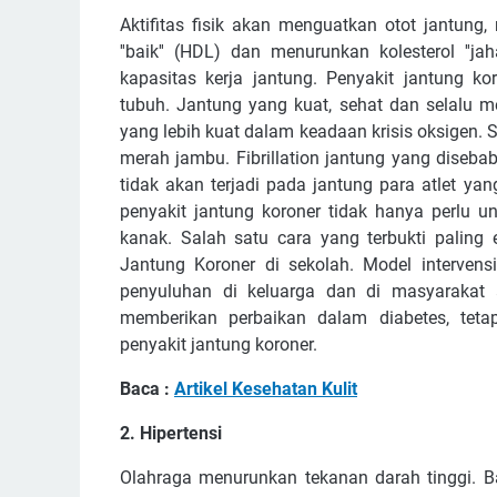
Aktifitas fisik akan menguatkan otot jantung
''baik'' (HDL) dan menurunkan kolesterol ''j
kapasitas kerja jantung. Penyakit jantung 
tubuh. Jantung yang kuat, sehat dan selalu
yang lebih kuat dalam keadaan krisis oksigen
merah jambu. Fibrillation jantung yang diseb
tidak akan terjadi pada jantung para atlet y
penyakit jantung koroner tidak hanya perlu u
kanak. Salah satu cara yang terbukti paling 
Jantung Koroner di sekolah. Model intervensi
penyuluhan di keluarga dan di masyarakat
memberikan perbaikan dalam diabetes, tet
penyakit jantung koroner.
Baca :
Artikel Kesehatan Kulit
2. Hipertensi
Olahraga menurunkan tekanan darah tinggi. 