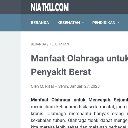
BERANDA
KESEHATAN
PENDIDIKAN
BERANDA
/
KESEHATAN
Manfaat Olahraga untu
Penyakit Berat
Oleh M. Risal
Senin, Januari 27, 2020
Manfaat Olahraga untuk Mencegah Sejum
memelihara kebugaran fisik serta mental, juga 
kronis. Olahraga membantu banyak orang 
kekebalan tubuh. Olahraga tidak dapat menge
kita merasa lebih sehat dan melawan berbagai