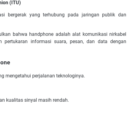
nion (ITU)
si bergerak yang terhubung pada jaringan publik dan
pulkan bahwa handphone adalah alat komunikasi nirkabel
n pertukaran informasi suara, pesan, dan data dengan
hone
ng mengetahui perjalanan teknologinya.
n kualitas sinyal masih rendah.