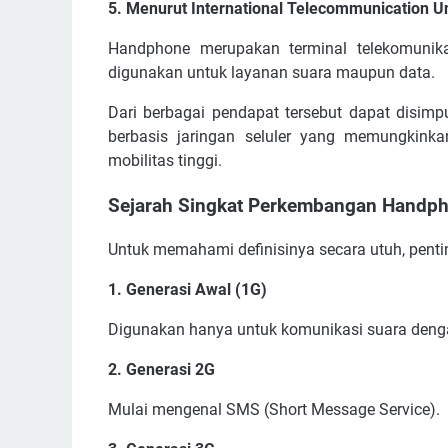
5. Menurut International Telecommunication U
Handphone merupakan terminal telekomunika
digunakan untuk layanan suara maupun data.
Dari berbagai pendapat tersebut dapat disim
berbasis jaringan seluler yang memungkinka
mobilitas tinggi.
Sejarah Singkat Perkembangan Handp
Untuk memahami definisinya secara utuh, penti
1. Generasi Awal (1G)
Digunakan hanya untuk komunikasi suara denga
2. Generasi 2G
Mulai mengenal SMS (Short Message Service).