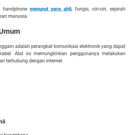
isi handphone
menurut para ahli
, fungsi, ciri-ciri, sejarah
pan manusia.
a Umum
ggam adalah perangkat komunikasi elektronik yang dapat
abel. Alat ini memungkinkan penggunanya melakukan
an terhubung dengan internet.
li