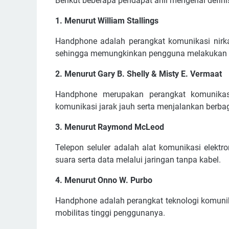
Berikut beberapa pendapat ahli mengenai defin
1. Menurut William Stallings
Handphone adalah perangkat komunikasi nirka
sehingga memungkinkan pengguna melakukan p
2. Menurut Gary B. Shelly & Misty E. Vermaat
Handphone merupakan perangkat komunika
komunikasi jarak jauh serta menjalankan berbaga
3. Menurut Raymond McLeod
Telepon seluler adalah alat komunikasi elekt
suara serta data melalui jaringan tanpa kabel.
4. Menurut Onno W. Purbo
Handphone adalah perangkat teknologi komuni
mobilitas tinggi penggunanya.