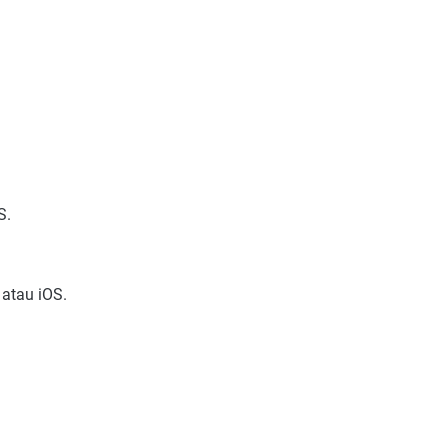
S.
 atau iOS.