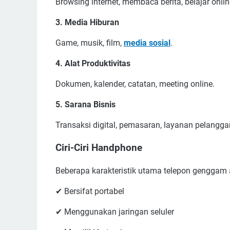
Browsing internet, membaca berita, belajar onlin
3. Media Hiburan
Game, musik, film,
media sosial
.
4. Alat Produktivitas
Dokumen, kalender, catatan, meeting online.
5. Sarana Bisnis
Transaksi digital, pemasaran, layanan pelangga
Ciri-Ciri Handphone
Beberapa karakteristik utama telepon genggam 
✔ Bersifat portabel
✔ Menggunakan jaringan seluler