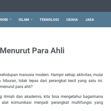
HOBI
ISLAM
TEKNOLOGI
USAHA
JASA
Menurut Para Ahli
kehidupan manusia modern. Hampir setiap aktivitas, mulai
 hiburan, tidak lepas dari perangkat kecil yang satu ini.
menurut para ahli?
g ilmiah dan akademis, kita bisa mengetahui bagaimana
alat komunikasi menjadi perangkat multifungsi yang