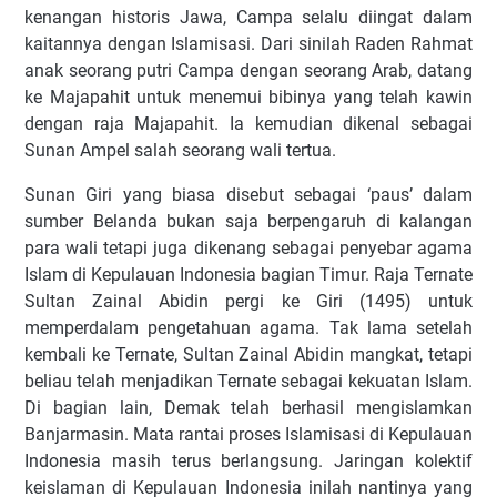
kenangan historis Jawa, Campa selalu diingat dalam
kaitannya dengan Islamisasi. Dari sinilah Raden Rahmat
anak seorang putri Campa dengan seorang Arab, datang
ke Majapahit untuk menemui bibinya yang telah kawin
dengan raja Majapahit. Ia kemudian dikenal sebagai
Sunan Ampel salah seorang wali tertua.
Sunan Giri yang biasa disebut sebagai ‘paus’ dalam
sumber Belanda bukan saja berpengaruh di kalangan
para wali tetapi juga dikenang sebagai penyebar agama
Islam di Kepulauan Indonesia bagian Timur. Raja Ternate
Sultan Zainal Abidin pergi ke Giri (1495) untuk
memperdalam pengetahuan agama. Tak lama setelah
kembali ke Ternate, Sultan Zainal Abidin mangkat, tetapi
beliau telah menjadikan Ternate sebagai kekuatan Islam.
Di bagian lain, Demak telah berhasil mengislamkan
Banjarmasin. Mata rantai proses Islamisasi di Kepulauan
Indonesia masih terus berlangsung. Jaringan kolektif
keislaman di Kepulauan Indonesia inilah nantinya yang