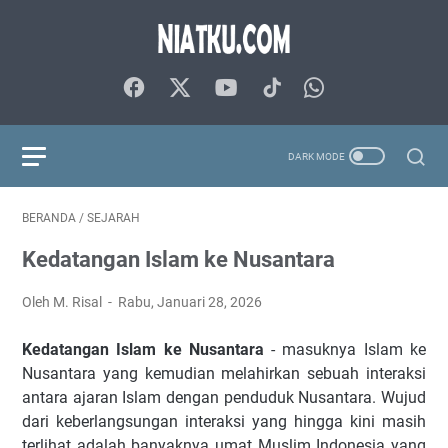
BERANDA
/
SEJARAH
Kedatangan Islam ke Nusantara
Oleh M. Risal
Rabu, Januari 28, 2026
Kedatangan Islam ke Nusantara
- masuknya Islam ke
Nusantara yang kemudian melahirkan sebuah interaksi
antara ajaran Islam dengan penduduk Nusantara. Wujud
dari keberlangsungan interaksi yang hingga kini masih
terlihat adalah banyaknya umat Muslim Indonesia yang