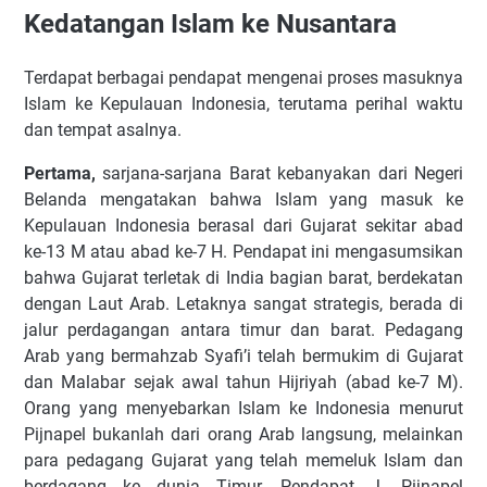
Kedatangan Islam ke Nusantara
Terdapat berbagai pendapat mengenai proses masuknya
Islam ke Kepulauan Indonesia, terutama perihal waktu
dan tempat asalnya.
Pertama,
sarjana-sarjana Barat kebanyakan dari Negeri
Belanda mengatakan bahwa Islam yang masuk ke
Kepulauan Indonesia berasal dari Gujarat sekitar abad
ke-13 M atau abad ke-7 H. Pendapat ini mengasumsikan
bahwa Gujarat terletak di India bagian barat, berdekatan
dengan Laut Arab. Letaknya sangat strategis, berada di
jalur perdagangan antara timur dan barat. Pedagang
Arab yang bermahzab Syafi’i telah bermukim di Gujarat
dan Malabar sejak awal tahun Hijriyah (abad ke-7 M).
Orang yang menyebarkan Islam ke Indonesia menurut
Pijnapel bukanlah dari orang Arab langsung, melainkan
para pedagang Gujarat yang telah memeluk Islam dan
berdagang ke dunia Timur. Pendapat J. Pijnapel