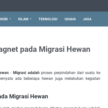
HOBI
ISLAM
TEKNOLOGI
USAHA
JASA
gnet pada Migrasi Hewan
Hewan
-
Migrasi adalah
proses perpindahan dari suatu ke
Ternyata ada beberapa hewan juga melakukan kegiatan
da Migrasi Hewan