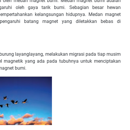
hi oleh medan magnet bumi. Medan magnet bumi adalah
garuhi oleh gaya tarik bumi. Sebagian besar hewan
mpertahankan kelangsungan hidupnya. Medan magnet
pengaruhi batang magnet yang diletakkan bebas di
n burung layanglayang, melakukan migrasi pada tiap musim
kel magnetik yang ada pada tubuhnya untuk menciptakan
magnet bumi.