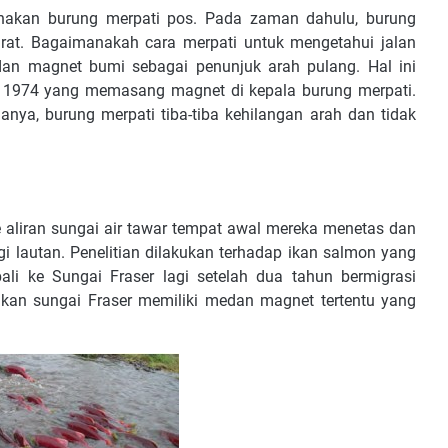
akan burung merpati pos. Pada zaman dahulu, burung
urat. Bagaimanakah cara merpati untuk mengetahui jalan
an magnet bumi sebagai penunjuk arah pulang. Hal ini
un 1974 yang memasang magnet di kepala burung merpati.
anya, burung merpati tiba-tiba kehilangan arah dan tidak
aliran sungai air tawar tempat awal mereka menetas dan
i lautan. Penelitian dilakukan terhadap ikan salmon yang
li ke Sungai Fraser lagi setelah dua tahun bermigrasi
akan sungai Fraser memiliki medan magnet tertentu yang