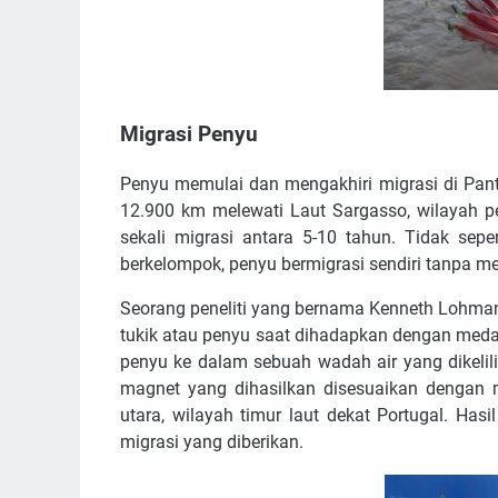
Migrasi Penyu
Penyu memulai dan mengakhiri migrasi di Panta
12.900 km melewati Laut Sargasso, wilayah pe
sekali migrasi antara 5-10 tahun. Tidak sep
berkelompok, penyu bermigrasi sendiri tanpa me
Seorang peneliti yang bernama Kenneth Lohmann
tukik atau penyu saat dihadapkan dengan meda
penyu ke dalam sebuah wadah air yang dikeli
magnet yang dihasilkan disesuaikan dengan m
utara, wilayah timur laut dekat Portugal. Ha
migrasi yang diberikan.