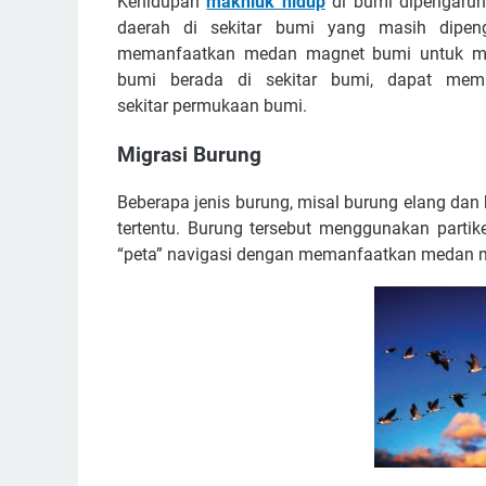
Kehidupan
makhluk hidup
di bumi dipengaru
daerah di sekitar bumi yang masih dipen
memanfaatkan medan magnet bumi untuk me
bumi berada di sekitar bumi, dapat mem
sekitar permukaan bumi.
Migrasi Burung
Beberapa jenis burung, misal burung elang da
tertentu. Burung tersebut menggunakan parti
“peta” navigasi dengan memanfaatkan medan 