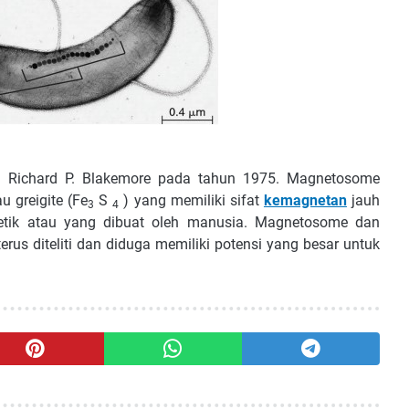
leh Richard P. Blakemore pada tahun 1975. Magnetosome
u greigite (Fe
S
) yang memiliki sifat
kemagnetan
jauh
3
4
tetik atau yang dibuat oleh manusia. Magnetosome dan
us diteliti dan diduga memiliki potensi yang besar untuk