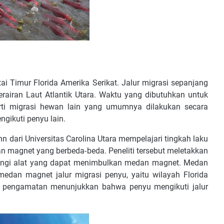
i Timur Florida Amerika Serikat. Jalur migrasi sepanjang
rairan Laut Atlantik Utara. Waktu yang dibutuhkan untuk
erti migrasi hewan lain yang umumnya dilakukan secara
ngikuti penyu lain.
 dari Universitas Carolina Utara mempelajari tingkah laku
n magnet yang berbeda-beda. Peneliti tersebut meletakkan
lingi alat yang dapat menimbulkan medan magnet. Medan
edan magnet jalur migrasi penyu, yaitu wilayah Florida
sil pengamatan menunjukkan bahwa penyu mengikuti jalur