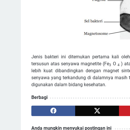
Jenis bakteri ini ditemukan pertama kali o
tersusun atas senyawa magnetite (Fe
O
) ata
3
4
lebih kuat dibandingkan dengan magnet sin
senyawa yang terkandung di dalamnya masih ter
digunakan dalam bidang kesehatan.
Berbagi
Anda mungkin menyukai postingan ini