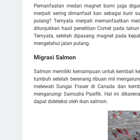
Pemanfaatan medan magnet bumi juga digun
merpati sering dimanfaat kan sebagai kurir s
pulang? Ternyata merpati memanfaatkan med
ditunjukkan hasil penelitian Comel pada tah
Ternyata, setelah dipasang magnet pada kepal
mengetahui jalan pulang.
Migrasi Salmon
Salmon memiliki kemampuan untuk kembali ke 
tumbuh setelah berenang ribuan mil mengarung
melewati Sungai Fraser di Canada dan kemba
mengaruingi Samudra Pasifik. Hal ini dikaren
dapat dideteksi oleh ikan salmon.