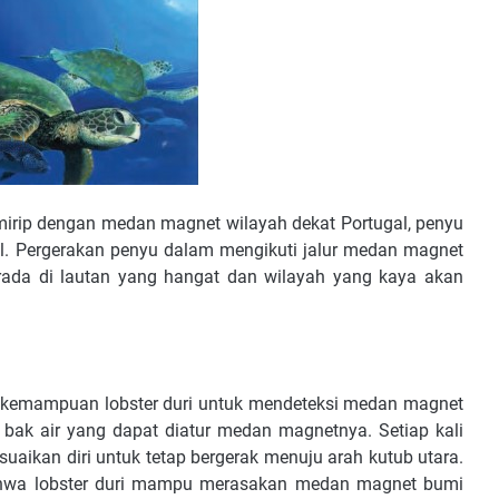
irip dengan medan magnet wilayah dekat Portugal, penyu
l. Pergerakan penyu dalam mengikuti jalur medan magnet
rada di lautan yang hangat dan wilayah yang kaya akan
 kemampuan lobster duri untuk mendeteksi medan magnet
 bak air yang dapat diatur medan magnetnya. Setiap kali
uaikan diri untuk tetap bergerak menuju arah kutub utara.
bahwa lobster duri mampu merasakan medan magnet bumi