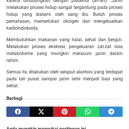
karena dihubungkan dengan plasenta (ari-ari). Janin
melakukan proses hidup sangat tergantung pada proses
hidup yang dialami oleh sang ibu. Butuh proses
pernafasan, memerlukan oksigen dan mengeluarkan
karbondioksida.
Membutuhkan makanan yang halal, sehat dan bergizi.
Melakukan proses ekskresi, pengeluaran zat-zat sisa
metabolisme yang mungkin meracuni janin dalam
rahim.
Semua itu dilakukan oleh selaput alantois yang terdapat
pada tali pusat sampai janin lahir menjadi bayi yang
sehat.
Berbagi
Anda mungkin menyukai postingan ini