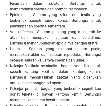
tersimpan dalam skrotum. Berfungsi untuk
memproduksi sperma dan hormon testosteron.
Epididimis ; Saluran yang keluar dari testis yang
berbentuk seperti tanda koma. Berfungsi untuk
penyimpanan sperma sementara.
Vas deferens ; Saluran panjang yang mengarah ke
atas dan merupakan lanjutan dari epididimis.
Berfungsi menghubungkan epididimis dengan uretra.
Uretra ; Saluran yang terdapat dalam penis,
merupakan akhir dari saluran reproduksi. Berfungsi
sebagai saluran keluarnya sperma dan urine.
Kelenjar Vesikula seminalis ; bagian yang berbentuk
seperti kantung kecil di dalam kantung kemih.
Berfungsi menghasilkan zat-zat yang diperlukan
untuk perkembangan sel sperma.
Kelenjar prostat ; bagian yang berbentuk seperti kue
donat terletak di bawah kantong kemih. Berfungsi
menghasilkan cairan bersifat asam.
Kelenjar Cowper ; Bagian yang berbentuk seperti