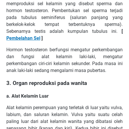
memproduksi sel kelamin yang disebut sperma dan
hormon testosteron. Pembentukan sel sperma terjadi
pada tubulus seminiferus (saluran panjang yang
berkelok-kelok tempat terbentuknya sperma).
Sebenarnya testis adalah kumpulan tubulus ini.
[
Pembelahan Sel
]
Hormon testosteron berfungsi mengatur perkembangan
dan fungsi alat kelamin laki-laki, mengatur
perkembangan ciri-ciri kelamin sekunder. Pada masa ini
anak laki-laki sedang mengalami masa pubertas.
3. Organ reproduksi pada wanita
a. Alat Kelamin Luar
Alat kelamin perempuan yang terletak di luar yaitu vulva,
labium, dan saluran kelamin. Vulva yaitu suatu celah
paling luar dari alat kelamin wanita yang dibatasi oleh
sepasang bibir (kanan dan kiri). Kedua bibir ini disebut