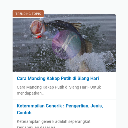
TRENDING TOPIK
Cara Mancing Kakap Putih di Siang Hari
Cara Mancing Kakap Putih di Siang Hari - Untuk
mendapatkan…
Keterampilan Generik : Pengertian, Jenis,
Contoh
Keterampilan generik adalah seperangkat
kemampuan dasar ya…