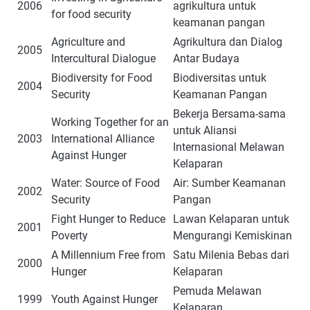
2006
agrikultura untuk
for food security
keamanan pangan
Agriculture and
Agrikultura dan Dialog
2005
Intercultural Dialogue
Antar Budaya
Biodiversity for Food
Biodiversitas untuk
2004
Security
Keamanan Pangan
Bekerja Bersama-sama
Working Together for an
untuk Aliansi
2003
International Alliance
Internasional Melawan
Against Hunger
Kelaparan
Water: Source of Food
Air: Sumber Keamanan
2002
Security
Pangan
Fight Hunger to Reduce
Lawan Kelaparan untuk
2001
Poverty
Mengurangi Kemiskinan
A Millennium Free from
Satu Milenia Bebas dari
2000
Hunger
Kelaparan
Pemuda Melawan
1999
Youth Against Hunger
Kelaparan