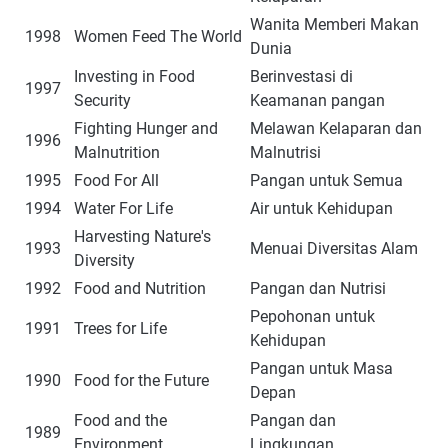
Wanita Memberi Makan
1998
Women Feed The World
Dunia
Investing in Food
Berinvestasi di
1997
Security
Keamanan pangan
Fighting Hunger and
Melawan Kelaparan dan
1996
Malnutrition
Malnutrisi
1995
Food For All
Pangan untuk Semua
1994
Water For Life
Air untuk Kehidupan
Harvesting Nature's
1993
Menuai Diversitas Alam
Diversity
1992
Food and Nutrition
Pangan dan Nutrisi
Pepohonan untuk
1991
Trees for Life
Kehidupan
Pangan untuk Masa
1990
Food for the Future
Depan
Food and the
Pangan dan
1989
Environment
Lingkungan